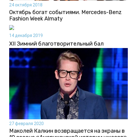
24 октября 2018
Октябрь богат событиями. Mercedes-Benz
Fashion Week Almaty
14 декабря 2019
XII Зимний благотворительный бал
27 февраля 2020
Маколей Калкин возвращается на экраны в