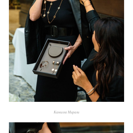
Камилла Мирали