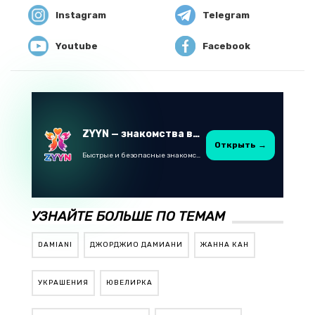
Instagram
Telegram
Youtube
Facebook
ZYYN — знакомства в Казахстане
Открыть →
Быстрые и безопасные знакомства в Telegram
УЗНАЙТЕ БОЛЬШЕ ПО ТЕМАМ
DAMIANI
ДЖОРДЖИО ДАМИАНИ
ЖАННА КАН
УКРАШЕНИЯ
ЮВЕЛИРКА