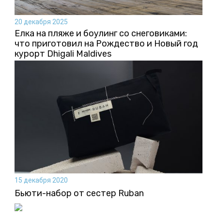
20 декабря 2025
Елка на пляже и боулинг со снеговиками:
что приготовил на Рождество и Новый год
курорт Dhigali Maldives
15 декабря 2020
Бьюти-набор от сестер Ruban