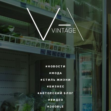
#НОВОСТИ
#МОДА
#СТИЛЬ ЖИЗНИ
#БИЗНЕС
#АВТОРСКИЙ БЛОГ
#ВИДЕО
#JOOBLE