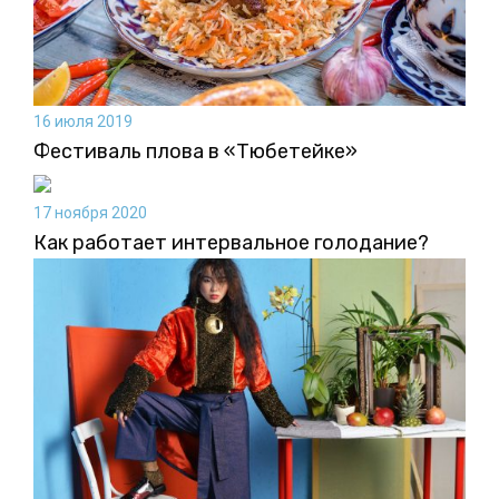
16 июля 2019
Фестиваль плова в «Тюбетейке»
17 ноября 2020
Как работает интервальное голодание?