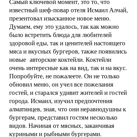
Самый ключевой момент, это то, что
известный шеф-повар отеля Исмаил Алчай,
презентовал изысканное новое меню.
Думаем, ему это удалось, так как можно
было встретить блюда для любителей
здоровой еды, так и ценителей настоящего
мяса и вкусных бургеров, также появились
новые авторские коктейли. Коктейли
очень интересные как на вид, так и на вкус.
Попробуйте, не пожалеете. Он не только
обновил меню, он учел все пожелания
гостей, и старался удивит жителей и гостей
города. Исмаил, изучил предпочтения
алматинцев, зная, что они неравнодушны к
бургерам, представил гостям несколько
видов. Начиная от мясных, заканчивая
куриными и рыбными бургерами.