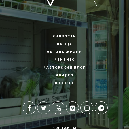
#НОВОСТИ
#МОДА
#СТИЛЬ ЖИЗНИ
#БИЗНЕС
#АВТОРСКИЙ БЛОГ
#ВИДЕО
#JOOBLE
КОНТАКТЫ