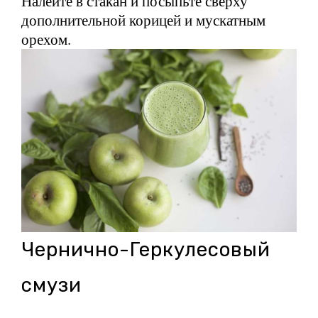
Налейте в стакан и посыпьте сверху
дополнительной корицей и мускатным
орехом.
Чернично-Геркулесовый
смузи