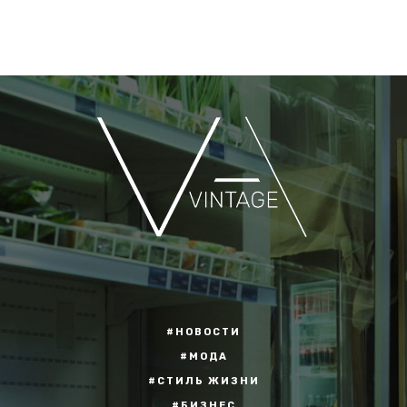
#НОВОСТИ
#МОДА
#СТИЛЬ ЖИЗНИ
#БИЗНЕС