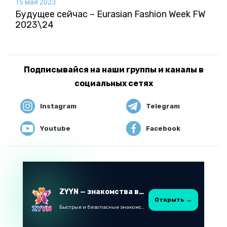
15 мая 2023
Будущее сейчас – Eurasian Fashion Week FW
2023\24
Подписывайся на наши группы и каналы в
социальных сетях
Instagram
Telegram
Youtube
Facebook
ZYYN — знакомства в Казахстане
Открыть →
Быстрые и безопасные знакомства в Telegram