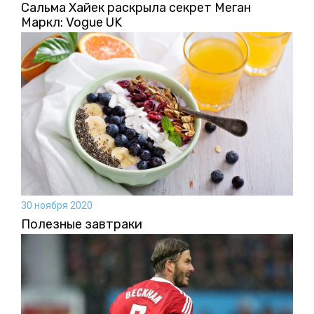
Сальма Хайек раскрыла секрет Меган
Маркл: Vogue UK
30 ноября 2020
Полезные завтраки