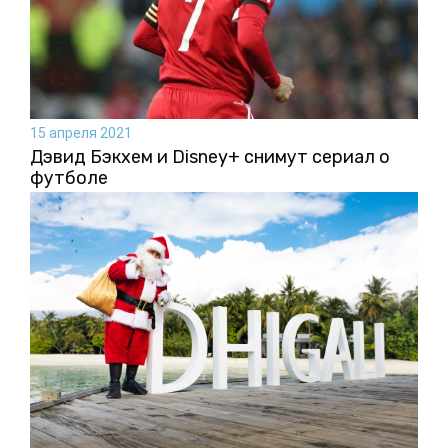
15 апреля 2021
Дэвид Бэкхем и Disney+ снимут сериал о
футболе