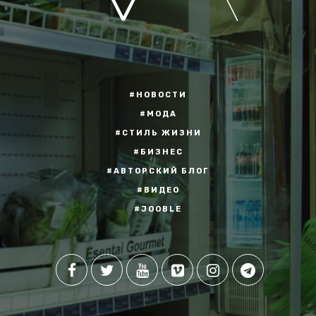
#НОВОСТИ
#МОДА
#СТИЛЬ ЖИЗНИ
#БИЗНЕС
#АВТОРСКИЙ БЛОГ
#ВИДЕО
#JOOBLE