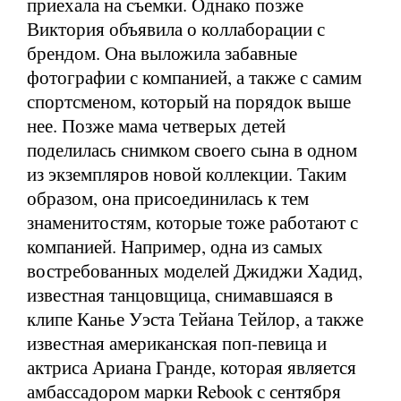
приехала на съемки. Однако позже
Виктория объявила о коллаборации с
брендом. Она выложила забавные
фотографии с компанией, а также с самим
спортсменом, который на порядок выше
нее. Позже мама четверых детей
поделилась снимком своего сына в одном
из экземпляров новой коллекции. Таким
образом, она присоединилась к тем
знаменитостям, которые тоже работают с
компанией. Например, одна из самых
востребованных моделей Джиджи Хадид,
известная танцовщица, снимавшаяся в
клипе Канье Уэста Тейана Тейлор, а также
известная американская поп-певица и
актриса Ариана Гранде, которая является
амбассадором марки Rebook с сентября