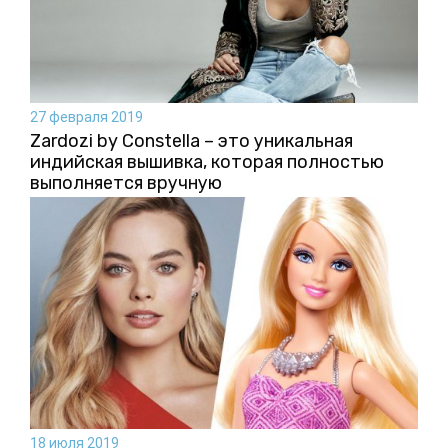
27 февраля 2019
Zardozi by Constella – это уникальная
индийская вышивка, которая полностью
выполняется вручную
18 июля 2019