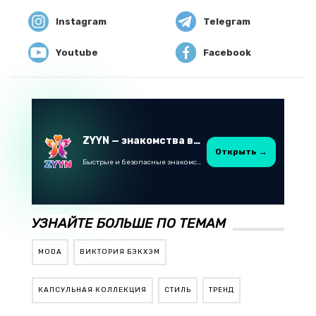
Instagram
Telegram
Youtube
Facebook
ZYYN — знакомства в Казахстане
Открыть →
Быстрые и безопасные знакомства в Telegram
УЗНАЙТЕ БОЛЬШЕ ПО ТЕМАМ
MODA
ВИКТОРИЯ БЭКХЭМ
КАПСУЛЬНАЯ КОЛЛЕКЦИЯ
СТИЛЬ
ТРЕНД