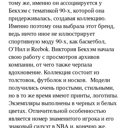
тому же, именно он ассоциируется у
Бекхэм с тематикой 90-х, которой она
придерживалась, создавая коллекцию.
Именно поэтому она выбрала этот бренд,
ведь ничто иное не иллюстрирует
спортивную моду 90-х, как баскетбол,
О’Нил и Reebok. Виктория Бекхэм начала
свою работу с просмотров архивов
компании, от чего также черпала
вдохновение. Коллекция состоит из
толстовок, футболок и носков. Модели
получились очень простыми, стильными,
но в то же время имеют принты, логотипы.
Экземпляры выполнены в черных и белых
цветах. Отличительной особенностью
является номер знаменитого игрока и его
знаковый силуэт в NBA и, конечно же,