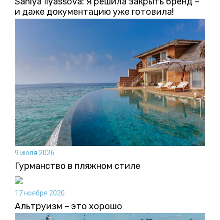
Saniya Ilyassova: Я решила закрыть бренд –
и даже документацию уже готовила!
9 июля 2026
Гурманство в пляжном стиле
17 ноября 2020
Альтруизм – это хорошо