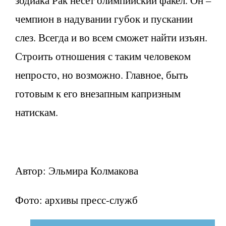
зодиака Рак несет олимпийский факел. Он –
чемпион в надувании губок и пускании
слез. Всегда и во всем сможет найти изъян.
Строить отношения с таким человеком
непросто, но возможно. Главное, быть
готовым к его внезапным капризным
натискам.
Автор: Эльмира Колмакова
Фото: архивы пресс-служб