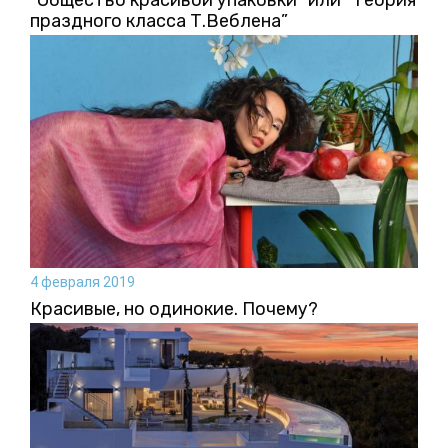
праздного класса Т.Веблена”
4 февраля 2019
Красивые, но одинокие. Почему?