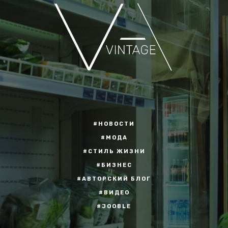
#НОВОСТИ
#МОДА
#СТИЛЬ ЖИЗНИ
#БИЗНЕС
#АВТОРСКИЙ БЛОГ
#ВИДЕО
#JOOBLE