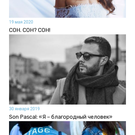
19 мая 2020
СОН. СОН? СОН!
30 января 2019
Son Pascal: «Я – благородный человек»