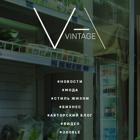
#НОВОСТИ
#МОДА
#СТИЛЬ ЖИЗНИ
#БИЗНЕС
#АВТОРСКИЙ БЛОГ
#ВИДЕО
#JOOBLE