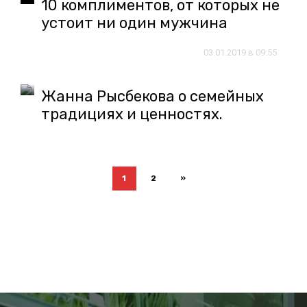
10 комплиментов, от которых не
устоит ни один мужчина
03.01.2019 в 09:55
Жанна Рысбекова о семейных
традициях и ценностях.
1
2
»