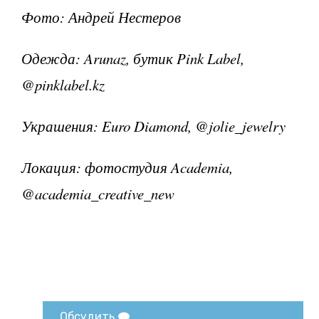
Фото: Андрей Нестеров
Одежда: Arunaz, бутик Pink Label,
@pinklabel.kz
Украшения: Euro Diamond, @jolie_jewelry
Локация: фотостудия Academia,
@academia_creative_new
Обсудить