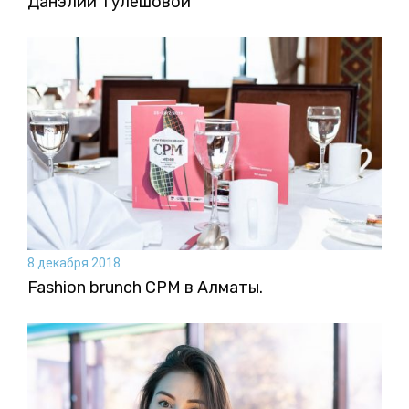
Данэлии Тулешовой
8 декабря 2018
Fashion brunch CPM в Алматы.