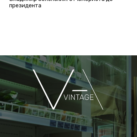
президента