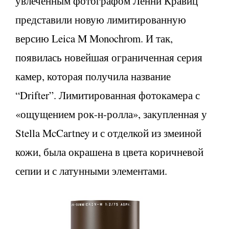
увлеченным фотографом Ленни Кравиц
представили новую лимитированную
версию Leica M Monochrom. И так,
появилась новейшая ограниченная серия
камер, которая получила название
“Drifter”. Лимитированная фотокамера с
«ощущением рок-н-ролла», закупленная у
Stella McCartney и с отделкой из змеиной
кожи, была окрашена в цвета коричневой
сепии и с латунными элементами.