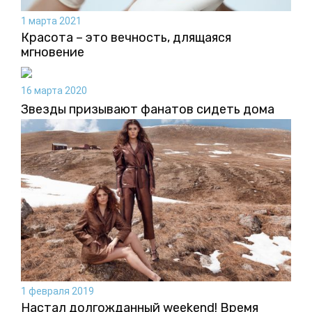
1 марта 2021
Красота – это вечность, длящаяся
мгновение
16 марта 2020
Звезды призывают фанатов сидеть дома
1 февраля 2019
Настал долгожданный weekend! Время