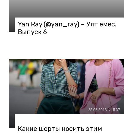
Yan Ray (@yan_ray) – Уят емес.
Выпуск 6
28.06.2018 в 15:37
Какие шорты носить этим