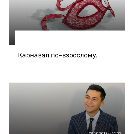
30.10.2018 в 15:03
Карнавал по-взрослому.
09.10.2018 в 12:00