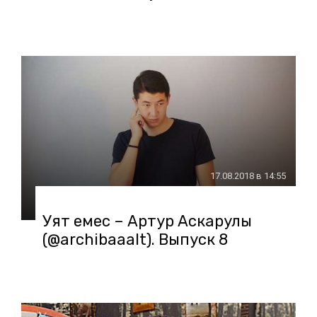
17.08.2018 в 14:55
Уят емес – Артур Аскарулы
(@archibaaalt). Выпуск 8