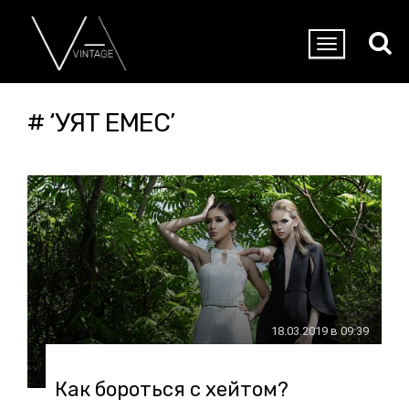
# ‘УЯТ ЕМЕС’
18.03.2019 в 09:39
Как бороться с хейтом?