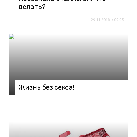
делать?
29.11.2018 в 09:05
Жизнь без секса!