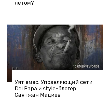
летом?
10.05.2018 в 09:02
Уят емес. Управляющий сети
Del Papa и style-блогер
Саятжан Мадиев