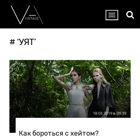
# ‘УЯТ’
18.03.2019 в 09:39
Как бороться с хейтом?