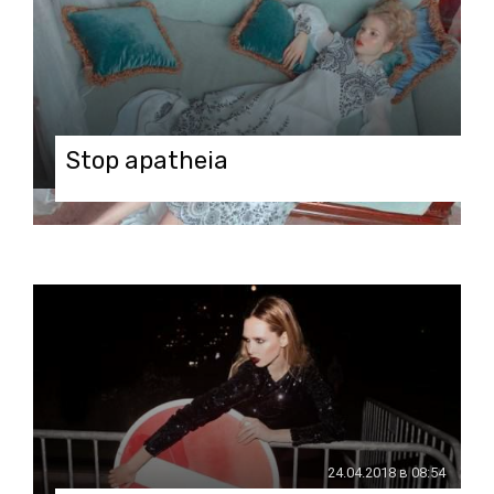
Stop apatheia
04.05.2018 в 08:21
24.04.2018 в 08:54