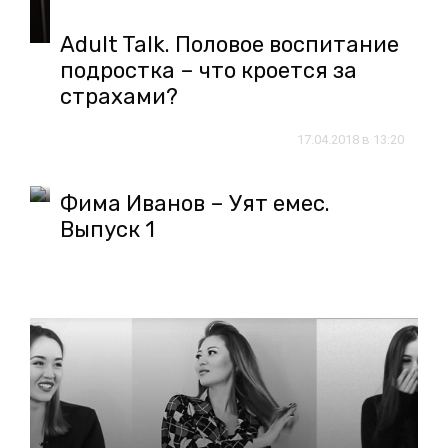
Adult Talk. Половое воспитание
подростка – что кроется за
страхами?
17.04.2018 в 13:20
Фима Иванов – Уят емес.
Выпуск 1