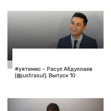
09.10.2018 в 12:00
#уятемес – Расул Абдуллаев
(@justrasul). Выпуск 10