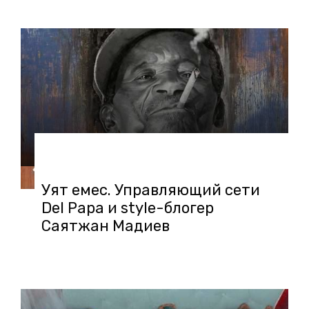
10.05.2018 в 09:02
Уят емес. Управляющий сети
Del Papa и style-блогер
Саятжан Мадиев