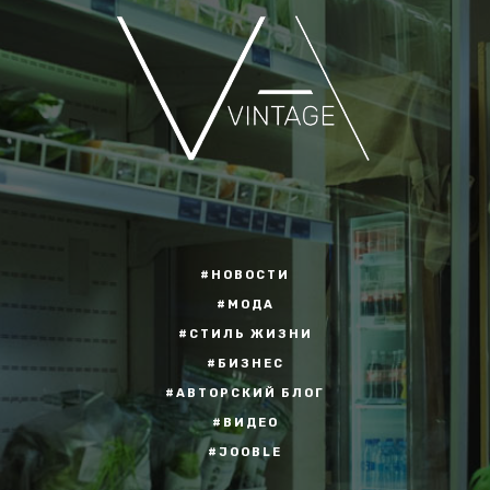
#НОВОСТИ
#МОДА
#СТИЛЬ ЖИЗНИ
#БИЗНЕС
#АВТОРСКИЙ БЛОГ
#ВИДЕО
#JOOBLE