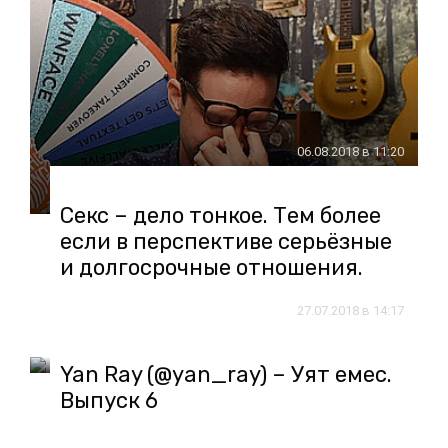
06.08.2018 в 11:20
Секс – дело тонкое. Тем более
если в перспективе серьёзные
и долгосрочные отношения.
27.07.2018 в 14:17
Yan Ray (@yan_ray) – Уят емес.
Выпуск 6