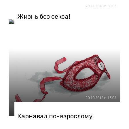
29.11.2018 в 09:05
Жизнь без секса!
30.10.2018 в 15:03
Карнавал по-взрослому.