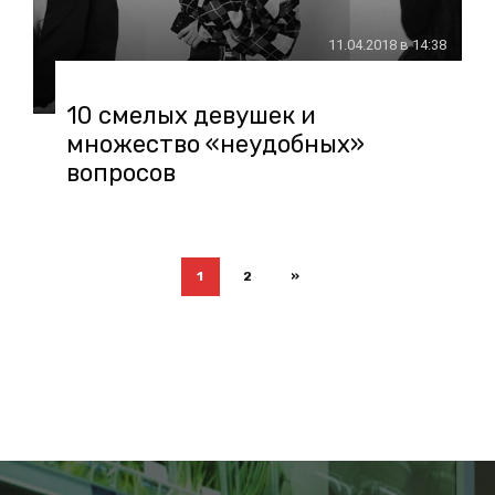
11.04.2018 в 14:38
10 смелых девушек и
множество «неудобных»
вопросов
1
2
»