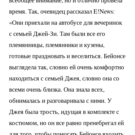
всеобщее внимание, но и отлично провела
время. Так, очевидец рассказал E!News:
«Они приехали на автобусе для вечеринок
с семьей Джей-Зи. Там были все его
племянницы, племянники и кузены,
готовые праздновать и веселиться. Бейонсе
выглядела так, словно ей очень комфортно
находиться с семьей Джея, словно она со
всеми очень близка. Она знала всех,
обнималась и разговаривала с ними. У
Джея была трость, идущая в комплекте с
костюмом, но он все равно пренебрегал ей
для того, чтобы помогать Бейонсе входить