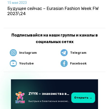
15 мая 2023
Будущее сейчас – Eurasian Fashion Week FW
2023\24
Подписывайся на наши группы и каналы в
социальных сетях
Instagram
Telegram
Youtube
Facebook
ZYYN — знакомства в Казахстане
Открыть →
Быстрые и безопасные знакомства в Telegram