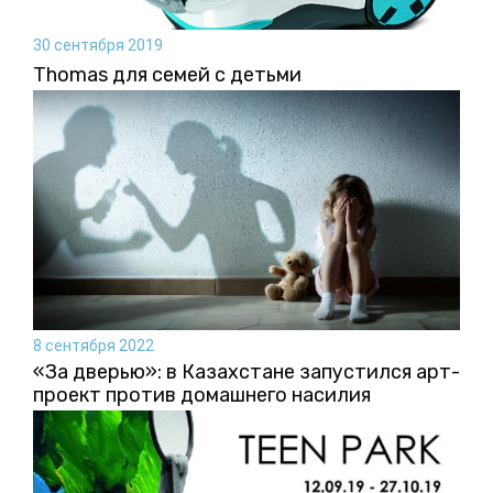
30 сентября 2019
Thomas для семей с детьми
8 сентября 2022
«За дверью»: в Казахстане запустился арт-
проект против домашнего насилия