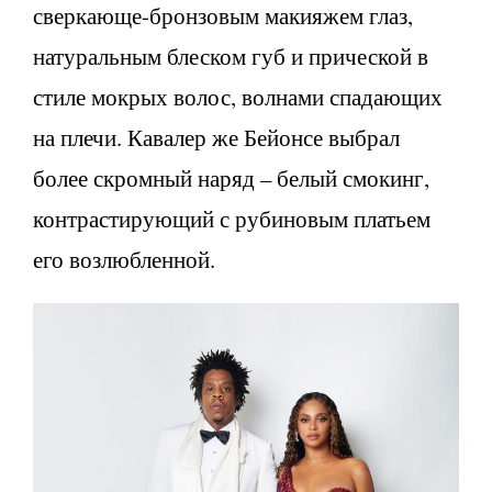
сверкающе-бронзовым макияжем глаз,
натуральным блеском губ и прической в
стиле мокрых волос, волнами спадающих
на плечи. Кавалер же Бейонсе выбрал
более скромный наряд – белый смокинг,
контрастирующий с рубиновым платьем
его возлюбленной.