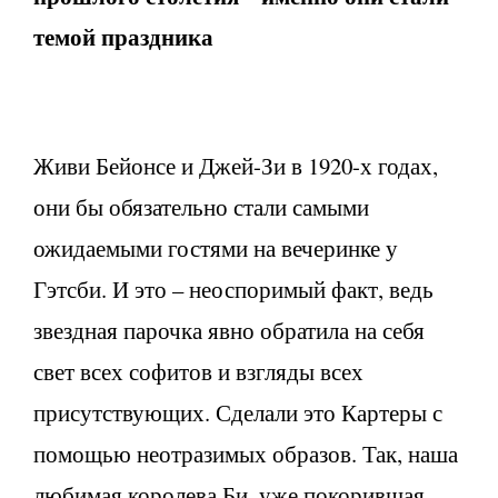
темой праздника
Живи Бейонсе и Джей-Зи в 1920-х годах,
они бы обязательно стали самыми
ожидаемыми гостями на вечеринке у
Гэтсби. И это – неоспоримый факт, ведь
звездная парочка явно обратила на себя
свет всех софитов и взгляды всех
присутствующих. Сделали это Картеры с
помощью неотразимых образов. Так, наша
любимая королева Би, уже покорившая