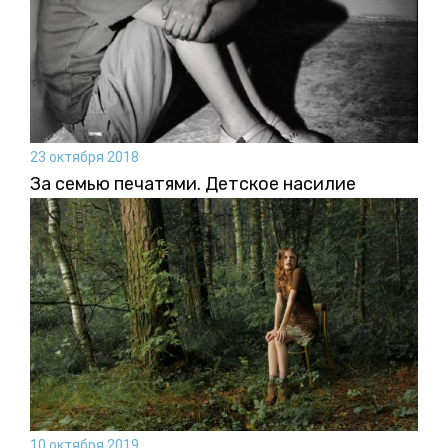
23 октября 2018
За семью печатями. Детское насилие
10 октября 2019