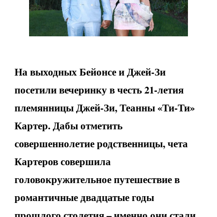
На выходных Бейонсе и Джей-Зи
посетили вечеринку в честь 21-летия
племянницы Джей-Зи, Теанны «Ти-Ти»
Картер. Дабы отметить
совершеннолетие родственницы, чета
Картеров совершила
головокружительное путешествие в
романтичные двадцатые годы
прошлого столетия – именно они стали