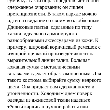
сумочку. Такой образ представляет собой
сдержанное очарование; он лишён
претенциозности. В таком наряде можно
идти на свидание со своим возлюбленным.
Джинсовые платья, сделанные по типу
халата, идеально гармонируют с
разнообразными аксессуарами из кожи. К
примеру, широкий коричневый ремешок с
изящной пряжкой произведёт акцент на
выразительной линии талии. Большая
кожаная сумка с металлическими
вставками сделает образ законченным. Для
такого костюма выбирайте сумку неяркого
цвета. Она придаст вам сдержанности и
утончённости. Холодным днём поверх
одежды из джинсовой ткани наденьте
тёплый кардиган ручной работы или