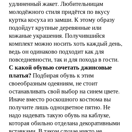
удлиненный жакет. Любительницам
молодёжного стиля придётся по вкусу
куртка косуха из замши. К этому образу
подойдут крупные деревянные или
кожаные украшения. Получившийся
комплект можно носить хоть каждый день,
ведь он одинаково подходит как для
повседневности, так и для похода в гости.
С какой обувью сочетать джинсовые
платья?
Подбирая обувь к этим
своеобразным одеяниям, не стоит
останавливать свой выбор на синем цвете.
Иначе вместо роскошного костюма вы
получите лишь одноцветное пятно. Не
надо надевать такую обувь на каблуке,
которая обильно отделана декоративными
вставками. В таком случае никто не