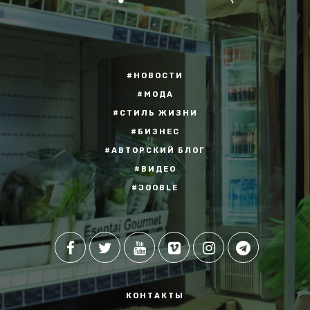
#НОВОСТИ
#МОДА
#СТИЛЬ ЖИЗНИ
#БИЗНЕС
#АВТОРСКИЙ БЛОГ
#ВИДЕО
#JOOBLE
КОНТАКТЫ