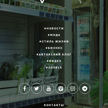
#НОВОСТИ
#МОДА
#СТИЛЬ ЖИЗНИ
#БИЗНЕС
#АВТОРСКИЙ БЛОГ
#ВИДЕО
#JOOBLE
КОНТАКТЫ