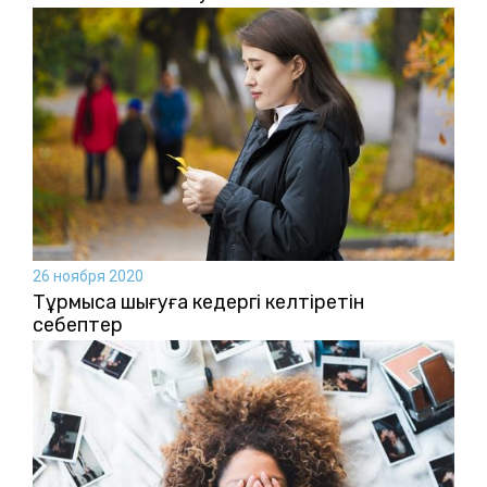
26 ноября 2020
Тұрмысқа шығуға кедергі келтіретін
себептер