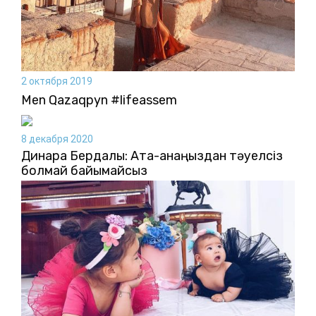
2 октября 2019
Men Qazaqpyn #lifeassem
8 декабря 2020
Динара Бердалы: Ата-анаңыздан тәуелсіз
болмай байымайсыз