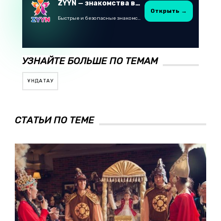
ZYYN — знакомства в Казахстане
Открыть →
Быстрые и безопасные знакомства в Telegram
УЗНАЙТЕ БОЛЬШЕ ПО ТЕМАМ
ҚҰНДАҚТАУ
СТАТЬИ ПО ТЕМЕ