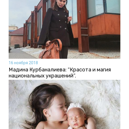
16 ноября 2018
Мадина Курбаналиева: “Красота и магия
национальных украшений”.