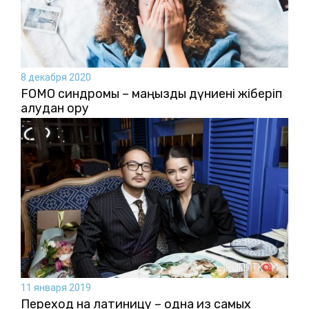
8 декабря 2020
FOMO синдромы – маңызды дүниені жіберіп
алудан қорқу
11 января 2019
Переход на латиницу – одна из самых