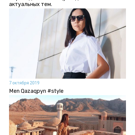
актуальных тем.
7 октября 2019
Men Qazaqpyn #style