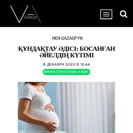
MEN QAZAQPYN
ҚҰНДАҚТАУ ӘДІСІ: БОСАНҒАН
ӘЙЕЛДІҢ КҮТІМІ
8 ДЕКАБРЯ 2020 В 15:44
ВРЕМЯ ПРОЧТЕНИЯ:
3
МИН.